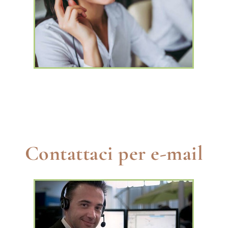
Orari di apertura
Mattina
: dalle 9:00h alle 12:00h
Pomeriggio
: dalle 14:00h alle 17:00h
Sabato / Domenica
: Chiuso
Contattaci per e-mail