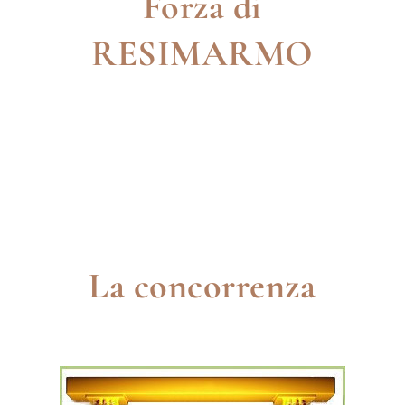
Forza di
RESIMARMO
DRENAGGIO
DUREVOLE
ADERENTE
RESISTENTE AI UV
RESISTENTE AL GELO
PERSONALIZZABILE
La concorrenza
Miglior applicatore del mese