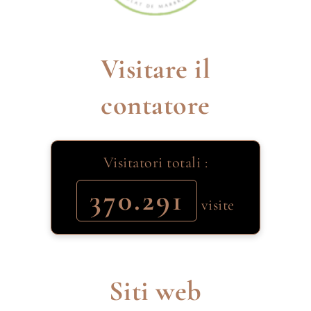
Visitare il
contatore
Visitatori totali :
370.291
visite
Siti web