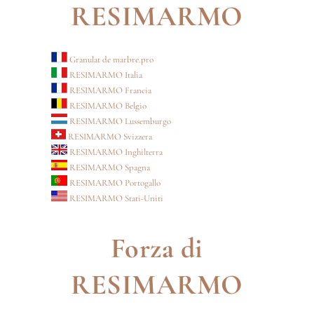
RESIMARMO
Granulat de marbre.pro
RESIMARMO Italia
RESIMARMO Francia
RESIMARMO Belgio
RESIMARMO Lussemburgo
RESIMARMO Svizzera
RESIMARMO Inghilterra
RESIMARMO Spagna
RESIMARMO Portogallo
RESIMARMO Stati-Uniti
Forza di
RESIMARMO