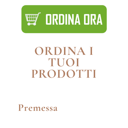
ORDINA I
TUOI
PRODOTTI
(Questa pagina è riservata ai professionisti).
Premessa
Professionisti, potete ordinare il vostro granulato di marmo