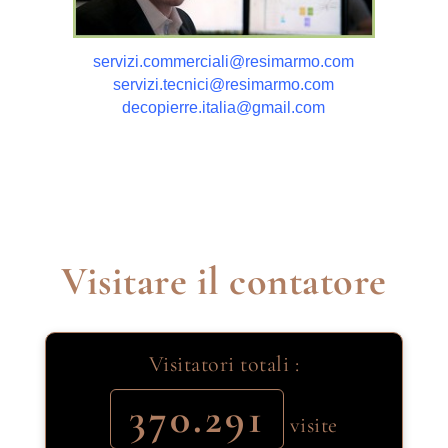
servizi.commerciali@resimarmo.com
servizi.tecnici@resimarmo.com
decopierre.italia@gmail.com
Visitare il contatore
Visitatori totali :
370.291
visite