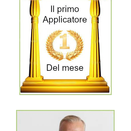
L'Italia è sotto i riflettori !