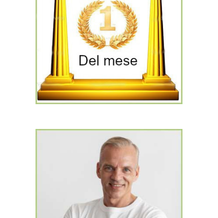
L'Italia è sotto i riflettori !