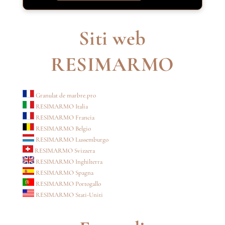
Siti web
RESIMARMO
Granulat de marbre.pro
RESIMARMO Italia
RESIMARMO Francia
RESIMARMO Belgio
RESIMARMO Lussemburgo
RESIMARMO Svizzera
RESIMARMO Inghilterra
RESIMARMO Spagna
RESIMARMO Portogallo
RESIMARMO Stati-Uniti