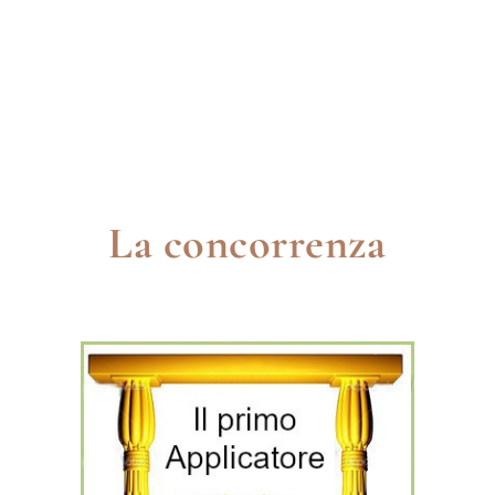
DRENAGGIO
DUREVOLE
ADERENTE
RESISTENTE AI UV
RESISTENTE AL GELO
PERSONALIZZABILE
La concorrenza
Miglior applicatore del mese